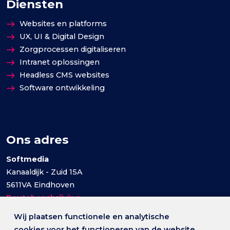
Diensten
Websites en platforms
UX, UI & Digital Design
Zorgprocessen digitaliseren
Intranet oplossingen
Headless CMS websites
Software ontwikkeling
Ons adres
Softmedia
Kanaaldijk - Zuid 15A
5611VA Eindhoven
Routebeschrijving
Wij plaatsen functionele en analytische
cookies voor het functioneren van de website